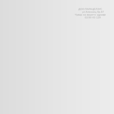
ДОО;ПАРАЦЕЛЗ
ул.Клеонец 
Чувар на вашето здравје С
02/30 63 