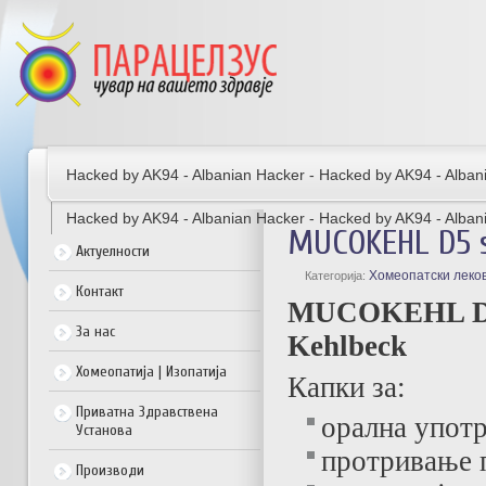
Hacked by AK94 - Albanian Hacker - Hacked by AK94 - Alban
Hacked by AK94 - Albanian Hacker - Hacked by AK94 - Alban
MUCOKEHL D5 s
Актуелности
Хомеопатски леко
Категорија:
Контакт
MUCOKEHL D5 
За нас
Kehlbeck
Хомеопатија | Изопатија
Капки за:
Приватна Здравствена
орална упот
Установа
протривање 
Производи