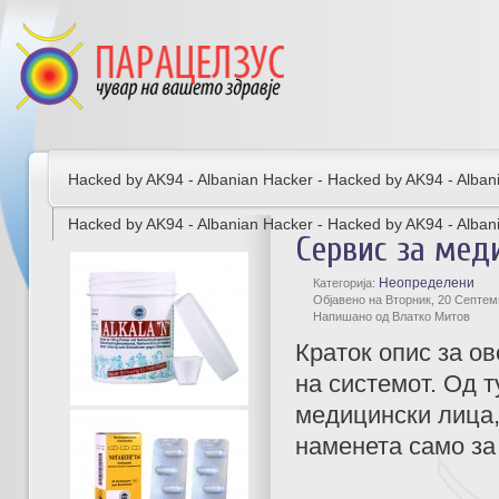
Hacked by AK94 - Albanian Hacker - Hacked by AK94 - Alban
Hacked by AK94 - Albanian Hacker - Hacked by AK94 - Alban
Сервис за мед
Неопределени
Категорија:
Објавено на Вторник, 20 Септем
Напишано од Влатко Митов
Краток опис за ов
на системот. Од т
медицински лица,
наменета само за