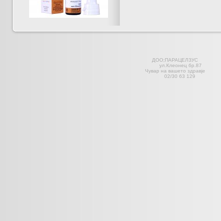
ДОО;ПАРАЦЕЛЗ
ул.Клеонец 
Чувар на вашето здравје С
02/30 63 