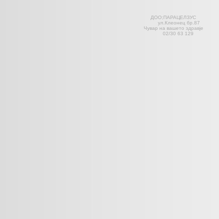
ДОО;ПАРАЦЕЛЗ
ул.Клеонец 
Чувар на вашето здравје С
02/30 63 