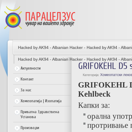
Hacked by AK94 - Albanian Hacker - Hacked by AK94 - Alban
Hacked by AK94 - Albanian Hacker - Hacked by AK94 - Alban
GRIFOKEHL D5 s
Актуелности
Хомеопатски леко
Категорија:
Контакт
GRIFOKEHL D5
За нас
Kehlbeck
Хомеопатија | Изопатија
Капки за:
Приватна Здравствена
орална упот
Установа
протривање 
Производи