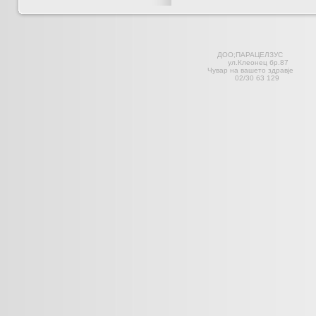
ДОО;ПАРАЦЕЛЗ
ул.Клеонец 
Чувар на вашето здравје С
02/30 63 