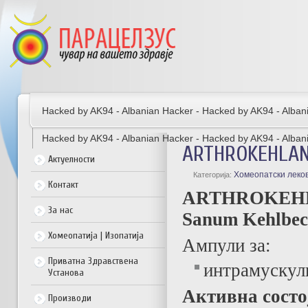
Hacked by AK94 - Albanian Hacker - Hacked by AK94 - Alban
Hacked by AK94 - Albanian Hacker - Hacked by AK94 - Alban
ARTHROKEHLAN 
Актуелности
Хомеопатски леко
Категорија:
Контакт
ARTHROKEHL
За нас
Sanum Kehlbe
Хомеопатија | Изопатија
Ампули за:
Приватна Здравствена
интрамускул
Установа
Активна состо
Производи