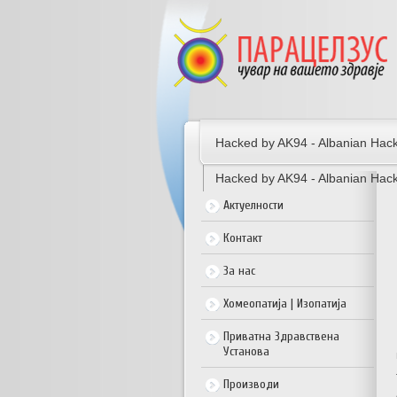
Hacked by AK94 - Albanian Hack
Hacked by AK94 - Albanian Hack
Актуелности
Контакт
За нас
Хомеопатија | Изопатија
Приватна Здравствена
Установа
Производи