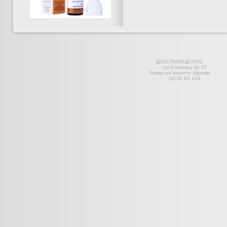
ДОО;ПАРАЦЕЛЗ
ул.Клеонец 
Чувар на вашето здравје С
02/30 63 