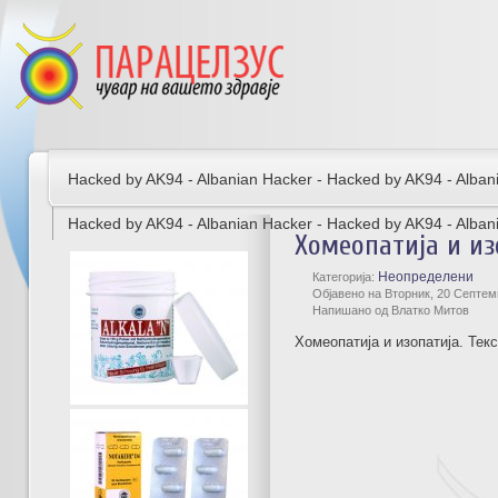
Hacked by AK94 - Albanian Hacker - Hacked by AK94 - Alban
Hacked by AK94 - Albanian Hacker - Hacked by AK94 - Alban
Хомеопатија и из
Неопределени
Категорија:
Објавено на Вторник, 20 Септем
Напишано од Влатко Митов
Хомеопатија и изопатија. Текс