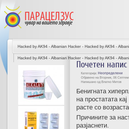
Hacked by AK94 - Albanian Hacker - Hacked by AK94 - Alban
Hacked by AK94 - Albanian Hacker - Hacked by AK94 - Alban
Почетен напис 
Неопределени
Категорија:
Објавено на Вторник, 06 Септем
Напишано од Влатко Митов
Бенигната хиперп
на простатата кај
расте со возраста
Причините за нас
разјаснети.